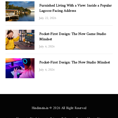
Furnished Living With a View: Inside a Popular
Lagoon-Facing Address
July 22, 2026
Pocket-First Design: The New Game Studio
Mindset
July 6, 2026
Pocket-First Design: The New Studio Mindset
July 6, 2026
Hindimein.in © 2026 All Right Reserved
Home
Disclaimer
Privacy Policy
Contact Us
Sitemap