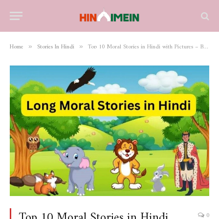
Home
Stories In Hindi
Top 10 Moral Stories in Hindi with Pictures – Best Life Lessons
»
»
Top 10 Moral Stories in Hindi
0