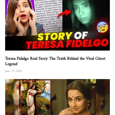
Teresa Fidalgo Real Story: The Truth Behind the Viral Ghost
Legend
June 29, 2026