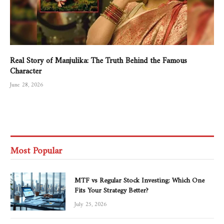
Real Story of Manjulika: The Truth Behind the Famous
Character
June 28, 2026
Most Popular
MTF vs Regular Stock Investing: Which One
Fits Your Strategy Better?
July 25, 2026