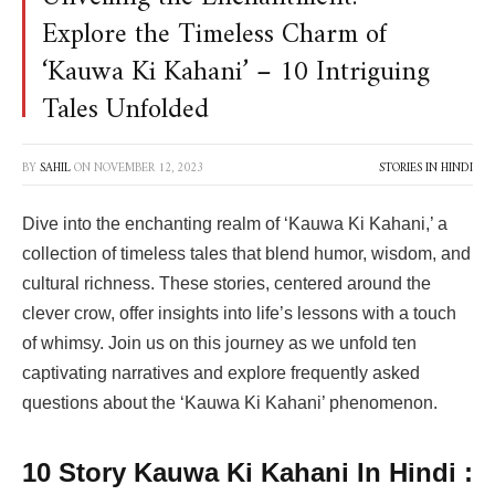
Explore the Timeless Charm of
‘Kauwa Ki Kahani’ – 10 Intriguing
Tales Unfolded
BY
SAHIL
ON
NOVEMBER 12, 2023
STORIES IN HINDI
Dive into the enchanting realm of ‘Kauwa Ki Kahani,’ a
collection of timeless tales that blend humor, wisdom, and
cultural richness. These stories, centered around the
clever crow, offer insights into life’s lessons with a touch
of whimsy. Join us on this journey as we unfold ten
captivating narratives and explore frequently asked
questions about the ‘Kauwa Ki Kahani’ phenomenon.
10 Story Kauwa Ki Kahani In Hindi :