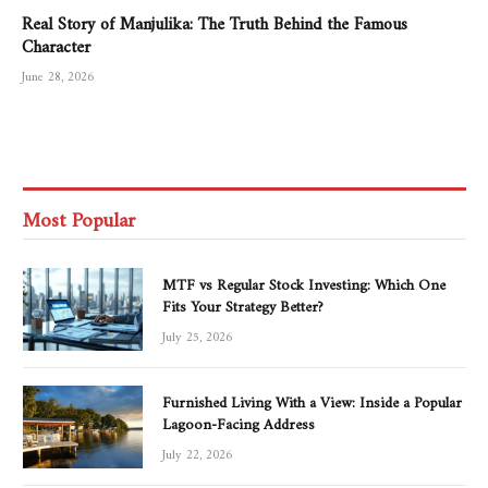
Real Story of Manjulika: The Truth Behind the Famous
Character
June 28, 2026
Most Popular
MTF vs Regular Stock Investing: Which One
Fits Your Strategy Better?
July 25, 2026
Furnished Living With a View: Inside a Popular
Lagoon-Facing Address
July 22, 2026