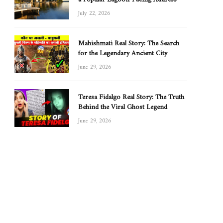
July 22, 2026
Mahishmati Real Story: The Search
for the Legendary Ancient City
June 29, 2026
Teresa Fidalgo Real Story: The Truth
Behind the Viral Ghost Legend
June 29, 2026