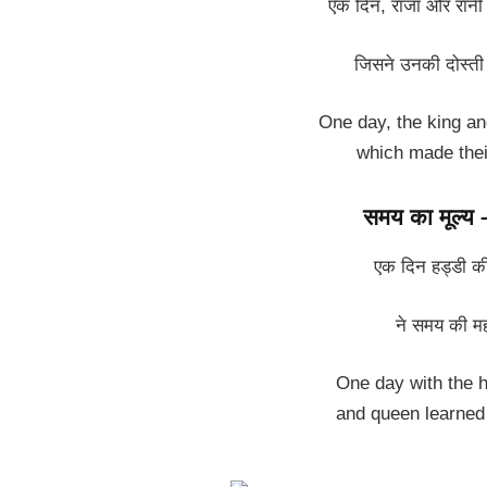
एक दिन, राजा और रानी 
जिसने उनकी दोस्ती
One day, the king an
which made their
समय का मूल्य
एक दिन हड्डी क
ने समय की मह
One day with the h
and queen learned 