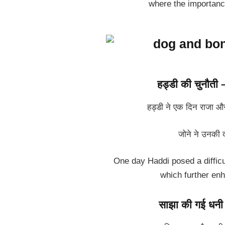
where the importance
हड्डी की चुनौत
हड्डी ने एक दिन राजा और
जोने ने उनकी 
One day Haddi posed a difficu
which further enh
साझा की गई धन