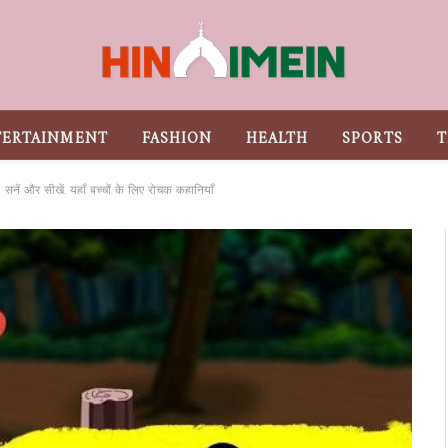
TERTAINMENT
FASHION
HEALTH
SPORTS
T
ें और सीखें, यहाँ बच्चों के लिए रोचक कहानियाँ