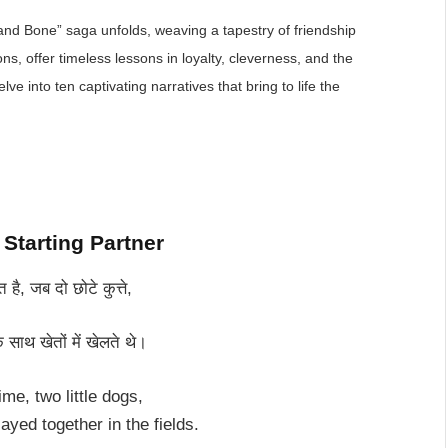
 and Bone” saga unfolds, weaving a tapestry of friendship
s, offer timeless lessons in loyalty, cleverness, and the
ve into ten captivating narratives that bring to life the
– Starting Partner
ै, जब दो छोटे कुत्ते,
साथ खेतों में खेलते थे।
me, two little dogs,
ayed together in the fields.