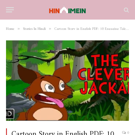
Home
Stories In Hindi
Cartoon Story in English PDF: 10 Engaging Tales for Kids
»
»
Cartoon Story in English PDF: 10
0