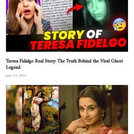
Teresa Fidalgo Real Story: The Truth Behind the Viral Ghost
Legend
June 29, 2026