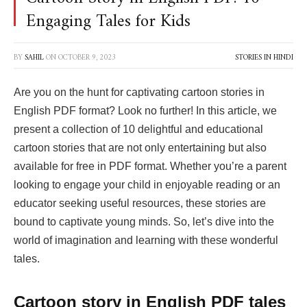
Engaging Tales for Kids
BY
SAHIL
ON
OCTOBER 9, 2023
STORIES IN HINDI
Are you on the hunt for captivating cartoon stories in
English PDF format? Look no further! In this article, we
present a collection of 10 delightful and educational
cartoon stories that are not only entertaining but also
available for free in PDF format. Whether you’re a parent
looking to engage your child in enjoyable reading or an
educator seeking useful resources, these stories are
bound to captivate young minds. So, let’s dive into the
world of imagination and learning with these wonderful
tales.
Cartoon story in English PDF tales