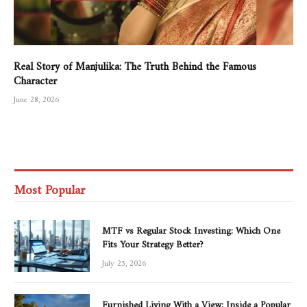
Real Story of Manjulika: The Truth Behind the Famous
Character
June 28, 2026
Most Popular
MTF vs Regular Stock Investing: Which One
Fits Your Strategy Better?
July 25, 2026
Furnished Living With a View: Inside a Popular