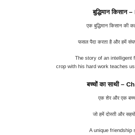
बुद्धिमान किसान
एक बुद्धिमान किसान की क
फसल पैदा करता है और हमें संघ
The story of an intelligent
crop with his hard work teaches us
बच्चों का साथी – C
h
एक शेर और एक बच्च
जो हमें दोस्ती और सहयो
A unique friendship s