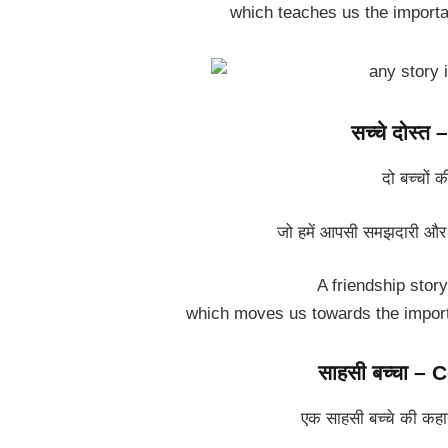
which teaches us the importa
सच्चे दोस्
दो बच्चों 
जो हमें आपसी समझदारी और व
A friendship stor
which moves us towards the import
साहसी बच्चा – C
एक साहसी बच्चे की कहानी