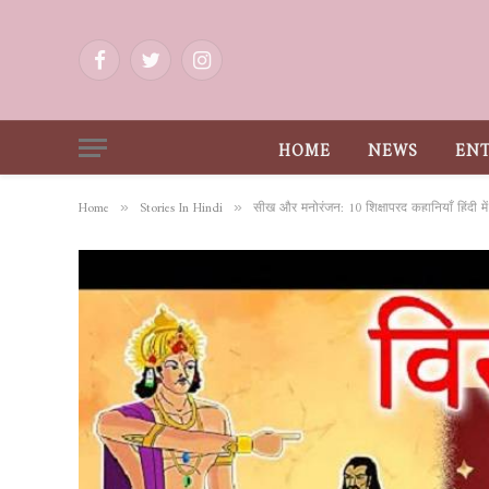
Facebook
Twitter
Instagram
HOME
NEWS
EN
Home
Stories In Hindi
सीख और मनोरंजन: 10 शिक्षाप्रद कहानियाँ हिंदी में
»
»