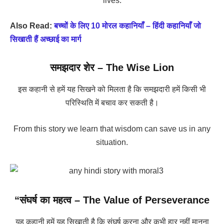
lives.
Also Read:
बच्चों के लिए 10 मोरल कहानियाँ – हिंदी कहानियाँ जो
सिखाती हैं अच्छाई का मार्ग
समझदार शेर – The Wise Lion
इस कहानी से हमें यह सिखने को मिलता है कि समझदारी हमें किसी भी
परिस्थिति में बचाव कर सकती है।
From this story we learn that wisdom can save us in any
situation.
“संघर्ष का महत्व – The Value of Perseverance
यह कहानी हमें यह सिखाती है कि संघर्ष करना और कभी हार नहीं मानना