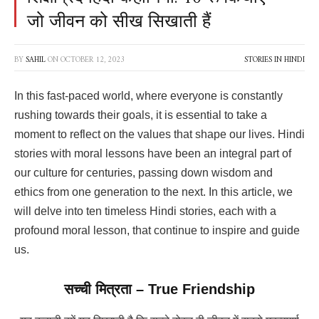
जो जीवन को सीख सिखाती हैं
BY
SAHIL
ON
OCTOBER 12, 2023
STORIES IN HINDI
In this fast-paced world, where everyone is constantly
rushing towards their goals, it is essential to take a
moment to reflect on the values that shape our lives. Hindi
stories with moral lessons have been an integral part of
our culture for centuries, passing down wisdom and
ethics from one generation to the next. In this article, we
will delve into ten timeless Hindi stories, each with a
profound moral lesson, that continue to inspire and guide
us.
सच्ची मित्रता – True Friendship