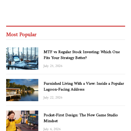
Most Popular
MTF vs Regular Stock Investing: Which One
Fits Your Strategy Better?
July 25, 2026
Furnished Living With a View: Inside a Popular
Lagoon-Facing Address
July 22, 2026
Pocket-First Design: The New Game Studio
Mindset
July 6, 2026