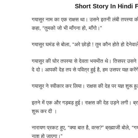
Short Story In Hindi 
गयासुर नाम का एक राक्षस था। उसने इतनी लंबी तपस्या की क
कहा, “तुमको जो भी माँगना हो, माँगो।”
गयासुर घमंड से बोला, “अरे छोड़ो ! तुम कौन होते हो देनेवाले
गयासुर की घोर तपस्या से देवता भयभीत थे। तिसपर उसने माँग
दे दो। आपकी देह तप से पवित्र हुई है, हम उसपर यज्ञ करेंग
गयासुर ने स्वीकार कर लिया। राक्षस की देह पर यज्ञ शुरू हु
इतने में एक और गड़बड़ हुई। राक्षस की देह उड़ने लगी। ब्र
शुरू कर दी ।
नारायण प्रकट हुए, “क्या बात है, वत्स?” ब्रह्माजी बोले, “ग
नाश हो जाएगा।”