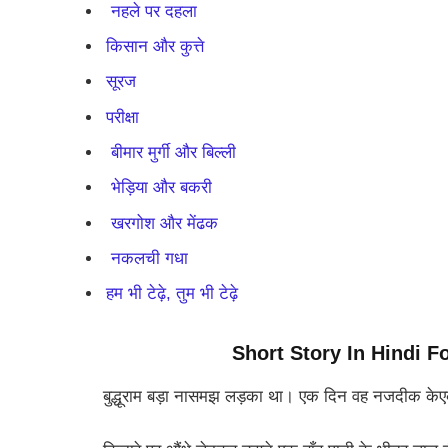
नहले पर दहला
किसान और कुत्ते
सूरज
परीक्षा
बीमार मुर्गी और बिल्ली
भेड़िया और बकरी
खरगोश और मेंढक
नकलची गधा
हम भी टेढ़े, तुम भी टेढ़े
Short Story In Hindi F
बुद्धूराम बड़ा नासमझ लड़का था। एक दिन वह नजदीक केएक 