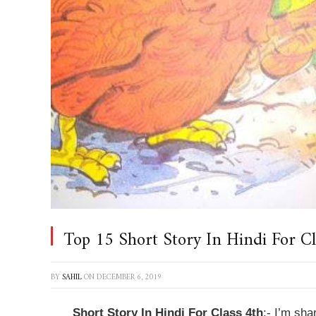
Top 15 Short Story In Hindi For Clas
BY
SAHIL
ON
DECEMBER 6, 2019
Short Story In Hindi For Class 4th
:- I’m sha