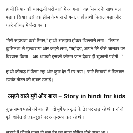
हाथी सियार की चापलूसी भरी बातों में आ गया। वह सियार के साथ चल
पड़ा। सियार उसे एक झील के पास ले गया, जहाँ हाथी फिसल पड़ा और
गहरे कीचड़ में फँस गया।
“मेरी सहायता करो मित्र,” हाथी असहाय होकर चिल्लाने लगा। सियार
कुटिलता से मुस्कराया और कहने लगा, “महोदय, आपने मेरे जैसे जानवर पर
विश्वास किया। अब आपको इसकी कीमत जान देकर ही चुकानी पड़ेगी।”
हाथी कीचड़ में फँसा रहा और कुछ देर में मर गया। सारे सियारों ने मिलकर
उसके गोश्त की दावत उड़ाई।
लड़ने वाले मुर्गे और बाज
–
Story in hindi for kids
कुछ समय पहले की बात है। दो मुर्गे एक कूड़े के ढेर पर लड़ रहे थे । दोनों
पूरी शक्ति से एक-दूसरे पर आक्रमण कर रहे थे।
लड़ाई में जीतने वाला ही उस ढेर का राजा घोषित होने वाला था।