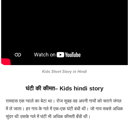
Kids Short Story in Hindi
घंटी की कीमत
–
Kids hindi story
रामदास एक ग्वाले का बेटा था। रोज सुबह वह अपनी गायों को चराने जंगल
में ले जाता। हर गाय के गले में एक-एक घंटी बंधी थी। जो गाय सबसे अधिक
सुंदर थी उसके गले में घंटी भी अधिक कीमती बँधी थी।