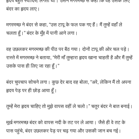
हृदय बहुत स्वादिष्ट लगता था। उसने मगरमच्छ से कहा कि वह उसके लिए
बंदर का हृदय लाए।
मगरमच्छ ने बंदर से कहा, “उस टापू के फल पक गए हैं। मैं तुम्हें वहाँ ले
चलता हूँ।” बंदर के मुँह में पानी आने लगा।
वह उछलकर मगरमच्छ की पीठ पर बैठ गया। दोनों टापू की ओर चल पड़े।
रास्ते में मगरमच्छ ने बताया, “मेरी माँ तुम्हारा हृदय खाना चाहती है और मैं तुम्हें
उसके पास ही लिए जा रहा हूँ।”
बंदर चुपचाप सोचने लगा। कुछ देर बाद वह बोला, “अरे, लेकिन मैं तो अपना
हृदय पेड़ पर ही छोड़ आया हूँ।
तुम्हें मेरा हृदय चाहिए तो मुझे वापस वहीं ले चलो।” चतुर बंदर ने बात बनाई।
मूर्ख मगरमच्छ बंदर को वापस नदी के तट पर ले आया। जैसे ही वे तट के
पास पहुंचे, बंदर उछलकर पेड़ पर चढ़ गया और उसकी जान बच गई।