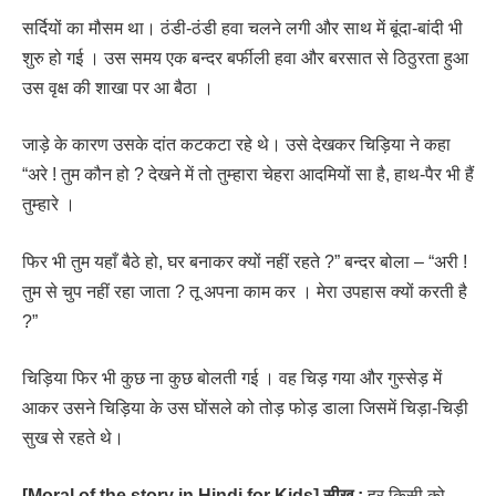
सर्दियों का मौसम था। ठंडी-ठंडी हवा चलने लगी और साथ में बूंदा-बांदी भी
शुरु हो गई । उस समय एक बन्दर बर्फीली हवा और बरसात से ठिठुरता हुआ
उस वृक्ष की शाखा पर आ बैठा ।
जाड़े के कारण उसके दांत कटकटा रहे थे। उसे देखकर चिड़िया ने कहा
“अरे ! तुम कौन हो ? देखने में तो तुम्हारा चेहरा आदमियों सा है, हाथ-पैर भी हैं
तुम्हारे ।
फिर भी तुम यहाँ बैठे हो, घर बनाकर क्यों नहीं रहते ?” बन्दर बोला – “अरी !
तुम से चुप नहीं रहा जाता ? तू अपना काम कर । मेरा उपहास क्यों करती है
?”
चिड़िया फिर भी कुछ ना कुछ बोलती गई । वह चिड़ गया और गुस्सेड़ में
आकर उसने चिड़िया के उस घोंसले को तोड़ फोड़ डाला जिसमें चिड़ा-चिड़ी
सुख से रहते थे।
[Moral of the story in Hindi for Kids]
सीख :
हर किसी को