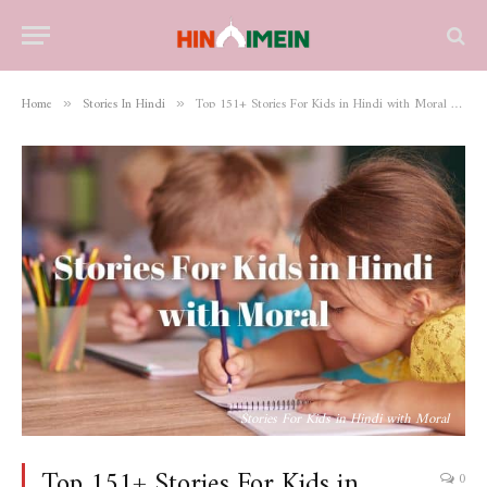
Home
Stories In Hindi
Top 151+ Stories For Kids in Hindi with Moral मजेदार कहानी 2023
»
»
Stories For Kids in Hindi with Moral
Top 151+ Stories For Kids in
0